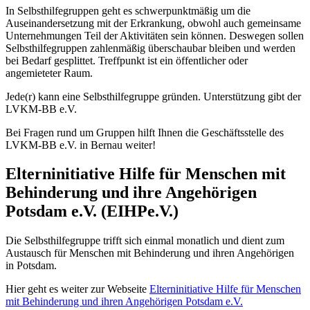
In Selbsthilfegruppen geht es schwerpunktmäßig um die
Auseinandersetzung mit der Erkrankung, obwohl auch gemeinsame
Unternehmungen Teil der Aktivitäten sein können. Deswegen sollen
Selbsthilfegruppen zahlenmäßig überschaubar bleiben und werden
bei Bedarf gesplittet. Treffpunkt ist ein öffentlicher oder
angemieteter Raum.
Jede(r) kann eine Selbsthilfegruppe gründen. Unterstützung gibt der
LVKM-BB e.V.
Bei Fragen rund um Gruppen hilft Ihnen die Geschäftsstelle des
LVKM-BB e.V. in Bernau weiter!
Elterninitiative Hilfe für Menschen mit
Behinderung und ihre Angehörigen
Potsdam e.V. (EIHPe.V.)
Die Selbsthilfegruppe trifft sich einmal monatlich und dient zum
Austausch für Menschen mit Behinderung und ihren Angehörigen
in Potsdam.
Hier geht es weiter zur Webseite
Elterninitiative Hilfe für Menschen
mit Behinderung und ihren Angehörigen Potsdam e.V.