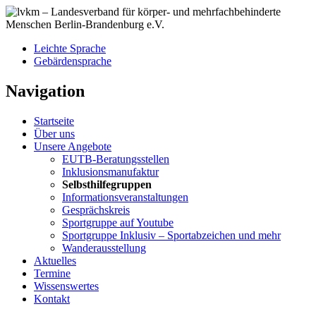
Leichte Sprache
Gebärdensprache
Navigation
Startseite
Über uns
Unsere Angebote
EUTB-Beratungs­stellen
Inklusionsmanufaktur
Selbsthilfegruppen
Informations­veranstaltungen
Gesprächskreis
Sportgruppe auf Youtube
Sportgruppe Inklusiv – Sportabzeichen und mehr
Wanderausstellung
Aktuelles
Termine
Wissenswertes
Kontakt