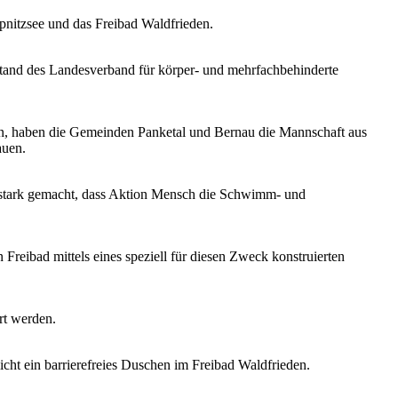
pnitzsee und das Freibad Waldfrieden.
tand des Landesverband für körper- und mehrfachbehinderte
en, haben die Gemeinden Panketal und Bernau die Mannschaft aus
auen.
 stark gemacht, dass Aktion Mensch die Schwimm- und
 Freibad mittels eines speziell für diesen Zweck konstruierten
rt werden.
cht ein barrierefreies Duschen im Freibad Waldfrieden.