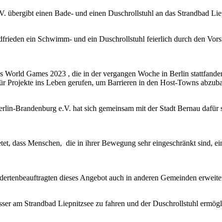
 übergibt einen Bade- und einen Duschrollstuhl an das Strandbad Lie
ieden ein Schwimm- und ein Duschrollstuhl feierlich durch den Vors
 World Games 2023 , die in der vergangen Woche in Berlin stattfand
ür Projekte ins Leben gerufen, um Barrieren in den Host-Towns abzub
lin-Brandenburg e.V. hat sich gemeinsam mit der Stadt Bernau dafür
tet, dass Menschen, die in ihrer Bewegung sehr eingeschränkt sind, ein
ndertenbeauftragten dieses Angebot auch in anderen Gemeinden erweite
sser am Strandbad Liepnitzsee zu fahren und der Duschrollstuhl ermögli