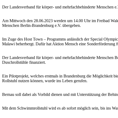
Der Landesverband für körper- und mehrfachbehinderte Menschen e.V.
Am Mittwoch den 28.06.2023 werden um 14.00 Uhr im Freibad Waldfr
Menschen Berlin-Brandenburg e.V. übergeben.
Im Zuge des Host Town – Programms anlässlich der Special Olympics
Malawi beherbergt. Dafür hat Aktion Mensch eine Sonderförderung f
Der Landesverband für körper- und mehrfachbehinderte Menschen Ber
Duschrollstühle finanziert.
Ein Pilotprojekt, welches erstmals in Brandenburg die Möglichkeit bie
Rollstuhl nutzen können, wurde ins Leben gerufen.
Bernau soll dabei als Vorbild dienen und mit Unterstützung der Behi
Mit dem Schwimmrollstuhl wird es ab sofort möglich sein, bis ins Wa